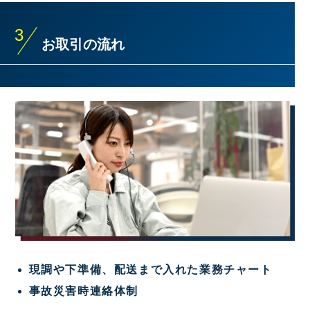
3
お取引の流れ
現調や下準備、
配送まで入れた業務チャート
事故災害時連絡体制