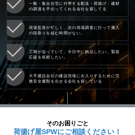
一般・集合住宅に付帯する配送・荷揚げ・建材
の調達を手伝ってくれる会社を探してる
現場監督が忙しく、次の現場調査に行って搬入
の段取りを組む時間がない。
工期が迫っていて、今日中に納品したい。緊急
応援を依頼したい。
大手建設会社の建設現場に出入りするために労
務安全書類を出せる会社を探している
そのお困りごと
荷揚げ屋
SPW
に
ご相談ください！