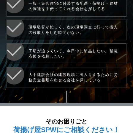
一般・集合住宅に付帯する配送・荷揚げ・建材
の調達を手伝ってくれる会社を探してる
現場監督が忙しく、次の現場調査に行って搬入
の段取りを組む時間がない。
工期が迫っていて、今日中に納品したい。緊急
応援を依頼したい。
大手建設会社の建設現場に出入りするために労
務安全書類を出せる会社を探している
そのお困りごと
荷揚げ屋
SPW
に
ご相談ください！