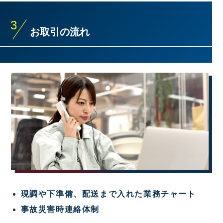
3
お取引の流れ
現調や下準備、
配送まで入れた業務チャート
事故災害時連絡体制